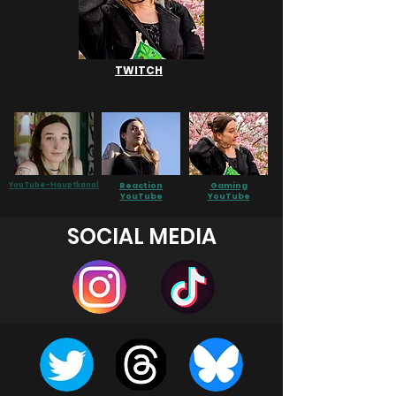
TWITCH
YouTube-Hauptkanal
Reaction
Gaming
YouTube
YouTube
SOCIAL MEDIA